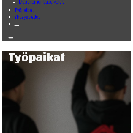
Muut remonttipalvelut
Työpaikat
Yhteystiedot
Työpaikat