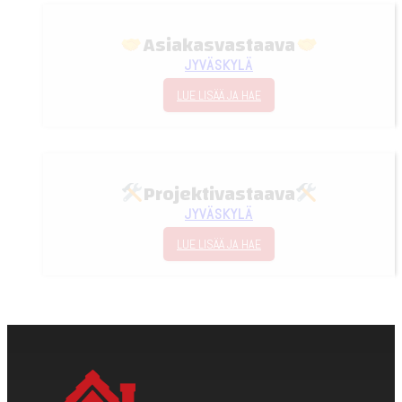
Asiakasvastaava
JYVÄSKYLÄ
LUE LISÄÄ JA HAE
Projektivastaava
JYVÄSKYLÄ
LUE LISÄÄ JA HAE