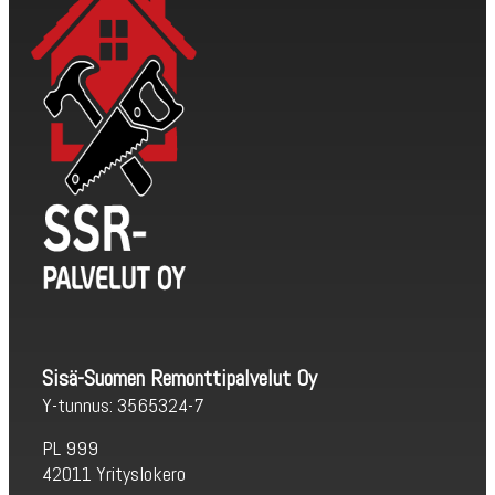
Sisä-Suomen Remonttipalvelut Oy
Y-tunnus: 3565324-7
PL 999
42011 Yrityslokero