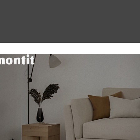
montit