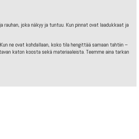
 ja rauhan, joka näkyy ja tuntuu. Kun pinnat ovat laadukkaat ja
 Kun ne ovat kohdallaan, koko tila hengittää samaan tahtiin –
sittavan katon koosta sekä materiaaleista. Teemme aina tarkan