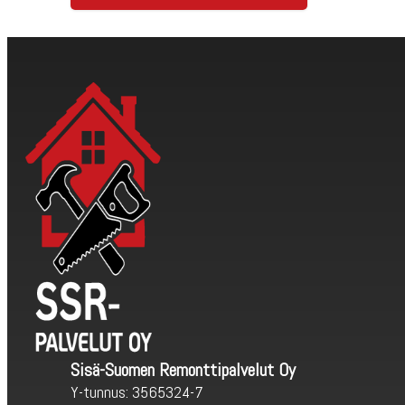
Sisä-Suomen Remonttipalvelut Oy
Y-tunnus: 3565324-7