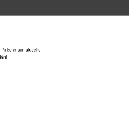
 Pirkanmaan alueella.
ään!