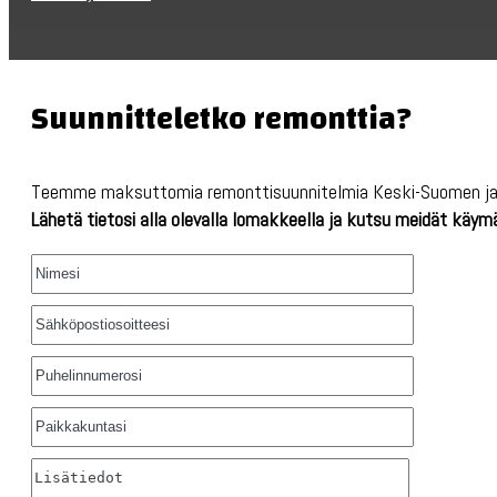
Suunnitteletko remonttia?
Teemme maksuttomia remonttisuunnitelmia Keski-Suomen ja
Lähetä tietosi alla olevalla lomakkeella ja kutsu meidät käym