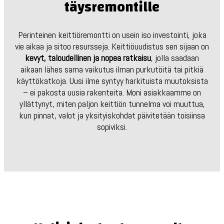
täysremontille
Perinteinen keittiöremontti on usein iso investointi, joka
vie aikaa ja sitoo resursseja. Keittiöuudistus sen sijaan on
kevyt, taloudellinen ja nopea ratkaisu
, jolla saadaan
aikaan lähes sama vaikutus ilman purkutöitä tai pitkiä
käyttökatkoja. Uusi ilme syntyy harkituista muutoksista
– ei pakosta uusia rakenteita. Moni asiakkaamme on
yllättynyt, miten paljon keittiön tunnelma voi muuttua,
kun pinnat, valot ja yksityiskohdat päivitetään toisiinsa
sopiviksi.