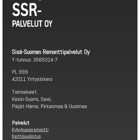
Sisä-Suomen Remonttipalvelut Oy
Y-tunnus: 3565324-7
PL 999
42011 Yrityslokero
Toimialueet:
Keski-Suomi, Savo,
Päijät-Häme, Pirkanmaa & Uusimaa
Palvelut
Kylpyhuoneremontti
Keittiöuudistus